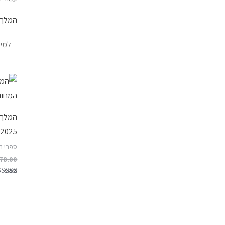
המלך 
המלך 
2025
ספרי ה
78.00
דורג
5.00
מתוך 5