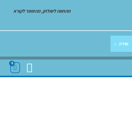
מהחווה לשולחן, מהסופר לקורא
שירה
חיפוש