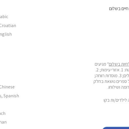
יים בשלום
חיות בשלום
" מגיעים
לילדים/ות בקבוצות הבאות: 1. אזורי עימות; 2.
חולים/ות כרונית בבתי חולים; 3. מוסדות רווחה;
ֶל ספרים נושאת בחלק
מה ושילוחו.
לילדים/ות בקו