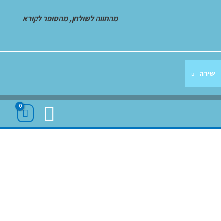
מהחווה לשולחן, מהסופר לקורא
שירה
חיפוש