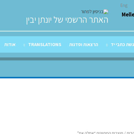
Eng
Mell
האתר הרשמי של יונתן יבין
שת כתבי יד
הרצאות וסדנות
TRANSLATIONS
אודות
בית
/ מוצרים המתויגים “אחלה אח”