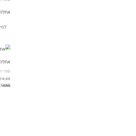
אחלה 
אחלה 
ספרי ה
74.00
דורג
5.00
מתוך 5